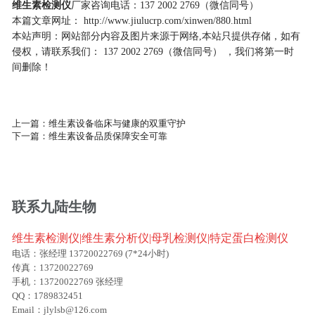
维生素检测仪
厂家咨询电话：137 2002 2769（微信同号）
本篇文章网址： http://www.jiulucrp.com/xinwen/880.html
本站声明：网站部分内容及图片来源于网络,本站只提供存储，如有
侵权，请联系我们： 137 2002 2769（微信同号） ，我们将第一时
间删除！
上一篇：
维生素设备临床与健康的双重守护
下一篇：
维生素设备品质保障安全可靠
联系九陆生物
维生素检测仪|维生素分析仪|母乳检测仪|特定蛋白检测仪
电话：张经理 13720022769 (7*24小时)
传真：13720022769
手机：13720022769 张经理
QQ：1789832451
Email：jlylsb@126.com