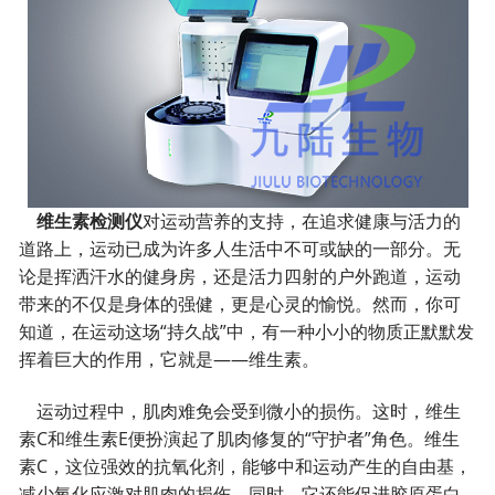
维生素检测仪
对运动营养的支持，在追求健康与活力的
道路上，运动已成为许多人生活中不可或缺的一部分。无
论是挥洒汗水的健身房，还是活力四射的户外跑道，运动
带来的不仅是身体的强健，更是心灵的愉悦。然而，你可
知道，在运动这场“持久战”中，有一种小小的物质正默默发
挥着巨大的作用，它就是——维生素。
运动过程中，肌肉难免会受到微小的损伤。这时，维生
素C和维生素E便扮演起了肌肉修复的“守护者”角色。维生
素C，这位强效的抗氧化剂，能够中和运动产生的自由基，
减少氧化应激对肌肉的损伤。同时，它还能促进胶原蛋白