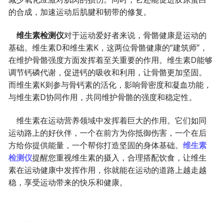
的合成，加速运动后肌腱和韧带的修复。
维生素检测仪
对于运动爱好者来说，骨骼健康是运动的
基础。维生素D和维生素K，这两位骨骼健康的“建筑师”，
在维护骨骼强度方面发挥着至关重要的作用。维生素D能够
调节钙磷代谢，促进钙的吸收和利用，让骨骼更加坚固。
而维生素K则参与骨钙素的活化，影响骨密度和凝血功能，
与维生素D协同作用，共同维护骨骼的强度和稳定性。
维生素在运动营养领域中发挥着巨大的作用。它们如同
运动路上的好伙伴，一个在前方为你抵御伤害，一个在后
方给你提供能量，一个帮你打造坚固的身体基础。
维生素
检测仪
提醒您重视维生素的摄入，合理搭配饮食，让维生
素在运动健康中发挥作用，你就能在运动的道路上越走越
稳，享受运动带来的快乐和健康。